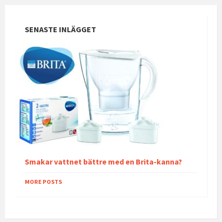
SENASTE INLÄGGET
Smakar vattnet bättre med en Brita-kanna?
MORE POSTS