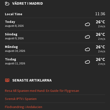
VÄDRET I MADRID
11:36
Local Time
26°C
Today
augusti 8, 2026
2 m/s
26°C
Söndag
augusti 9, 2026
2 m/s
26°C
Måndag
augusti 10, 2026
2 m/s
26°C
Tisdag
augusti 11, 2026
2 m/s
SENASTE ARTIKLARNA
Resa till Spanien med Hund: En Guide för Flygresan
Svensk IPTV i Spanien
Flodvandring i Andalucien