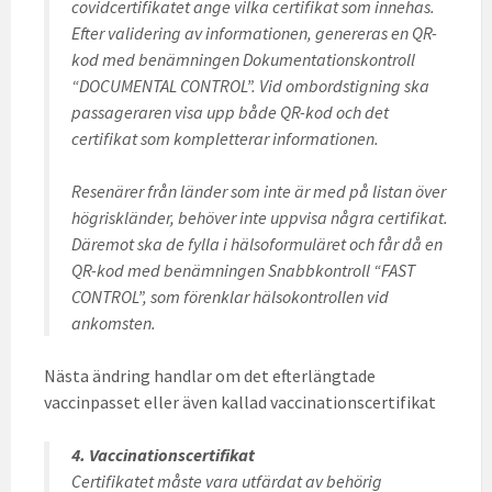
covidcertifikatet ange vilka certifikat som innehas.
Efter validering av informationen, genereras en QR-
kod med benämningen Dokumentationskontroll
“DOCUMENTAL CONTROL”. Vid ombordstigning ska
passageraren visa upp både QR-kod och det
certifikat som kompletterar informationen.
Resenärer från länder som inte är med på listan över
högriskländer, behöver inte uppvisa några certifikat.
Däremot ska de fylla i hälsoformuläret och får då en
QR-kod med benämningen Snabbkontroll “FAST
CONTROL”, som förenklar hälsokontrollen vid
ankomsten.
Nästa ändring handlar om det efterlängtade
vaccinpasset eller även kallad vaccinationscertifikat
4. Vaccinationscertifikat
Certifikatet måste vara utfärdat av behörig