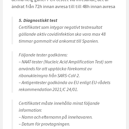
ändrat från 72h innan avresa till till 48h innan avresa
5. Diagnostiskt test
Certifikatet som intygar negativt testresultat
gällande aktiv covidinfektion ska vara max 48
timmar gammalt vid ankomst till Spanien.
Följande tester godkänns:
– NAAT-tester (Nucleic Acid Amplification Test) som
används för att upptäcka förekomst av
ribonukleinsyra från SARS-CoV-2.
– Antigentester godkända av EU enligt EU-rådets
rekommendation 2021/C 24/01.
Certifikatet måste innehålla minst följande
information:
– Namn och efternamn på innehavaren.
– Datum för provtagningen.