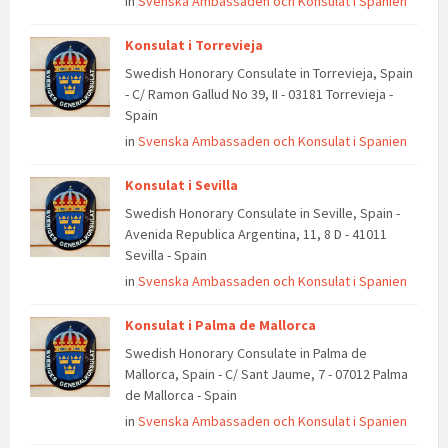
in
Svenska Ambassaden och Konsulat i Spanien
Konsulat i Torrevieja
Swedish Honorary Consulate in Torrevieja, Spain
- C/ Ramon Gallud No 39, II - 03181 Torrevieja -
Spain
in
Svenska Ambassaden och Konsulat i Spanien
Konsulat i Sevilla
Swedish Honorary Consulate in Seville, Spain -
Avenida Republica Argentina, 11, 8 D - 41011
Sevilla - Spain
in
Svenska Ambassaden och Konsulat i Spanien
Konsulat i Palma de Mallorca
Swedish Honorary Consulate in Palma de
Mallorca, Spain - C/ Sant Jaume, 7 - 07012 Palma
de Mallorca - Spain
in
Svenska Ambassaden och Konsulat i Spanien