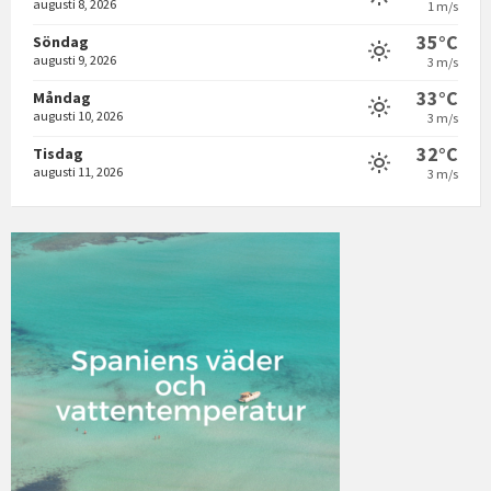
augusti 8, 2026
1 m/s
35°C
Söndag
augusti 9, 2026
3 m/s
33°C
Måndag
augusti 10, 2026
3 m/s
32°C
Tisdag
augusti 11, 2026
3 m/s