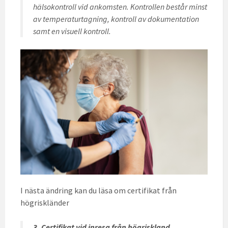
hälsokontroll vid ankomsten. Kontrollen består minst
av temperaturtagning, kontroll av dokumentation
samt en visuell kontroll.
I nästa ändring kan du läsa om certifikat från
högriskländer
3. Certifikat vid inresa från högriskland