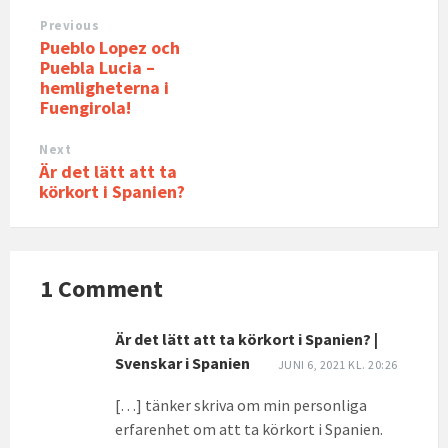
Previous
Pueblo Lopez och
Puebla Lucia –
hemligheterna i
Fuengirola!
Next
Är det lätt att ta
körkort i Spanien?
1 Comment
Är det lätt att ta körkort i Spanien? |
Svenskar i Spanien
JUNI 6, 2021 KL. 20:26
[…] tänker skriva om min personliga
erfarenhet om att ta körkort i Spanien.