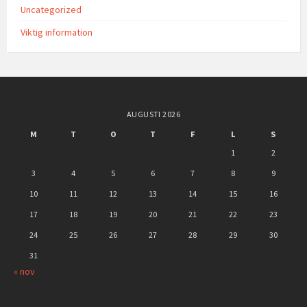
Uncategorized
Viktig information
AUGUSTI 2026
M
T
O
T
F
L
S
1
2
3
4
5
6
7
8
9
10
11
12
13
14
15
16
17
18
19
20
21
22
23
24
25
26
27
28
29
30
31
« nov