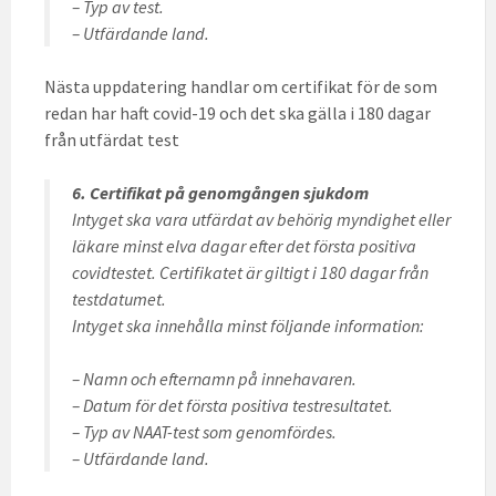
– Typ av test.
– Utfärdande land.
Nästa uppdatering handlar om certifikat för de som
redan har haft covid-19 och det ska gälla i 180 dagar
från utfärdat test
6. Certifikat på genomgången sjukdom
Intyget ska vara utfärdat av behörig myndighet eller
läkare minst elva dagar efter det första positiva
covidtestet. Certifikatet är giltigt i 180 dagar från
testdatumet.
Intyget ska innehålla minst följande information:
– Namn och efternamn på innehavaren.
– Datum för det första positiva testresultatet.
– Typ av NAAT-test som genomfördes.
– Utfärdande land.