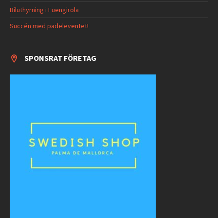
Biluthyrning i Fuengirola
Succén med padeleventet!
SPONSRAT FÖRETAG