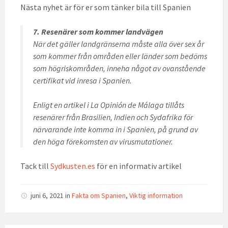
Nästa nyhet är för er som tänker bila till Spanien
7. Resenärer som kommer landvägen
När det gäller landgränserna måste alla över sex år
som kommer från områden eller länder som bedöms
som högriskområden, inneha något av ovanstående
certifikat vid inresa i Spanien.
Enligt en artikel i La Opinión de Málaga tillåts
resenärer från Brasilien, Indien och Sydafrika för
närvarande inte komma in i Spanien, på grund av
den höga förekomsten av virusmutationer.
Tack till
Sydkusten.es
för en informativ artikel
juni 6, 2021
in
Fakta om Spanien
,
Viktig information