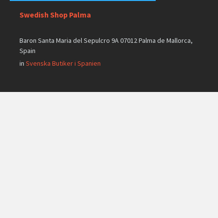
Swedish Shop Palma
Baron Santa Maria del Sepulcro 9A 07012 Palma de Mallorca,
Spain
in
Svenska Butiker i Spanien