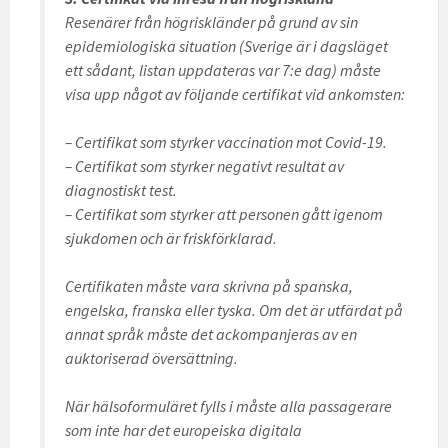
Resenärer från högriskländer på grund av sin
epidemiologiska situation (Sverige är i dagsläget
ett sådant, listan uppdateras var 7:e dag) måste
visa upp något av följande certifikat vid ankomsten:
– Certifikat som styrker vaccination mot Covid-19.
– Certifikat som styrker negativt resultat av
diagnostiskt test.
– Certifikat som styrker att personen gått igenom
sjukdomen och är friskförklarad.
Certifikaten måste vara skrivna på spanska,
engelska, franska eller tyska. Om det är utfärdat på
annat språk måste det ackompanjeras av en
auktoriserad översättning.
När hälsoformuläret fylls i måste alla passagerare
som inte har det europeiska digitala