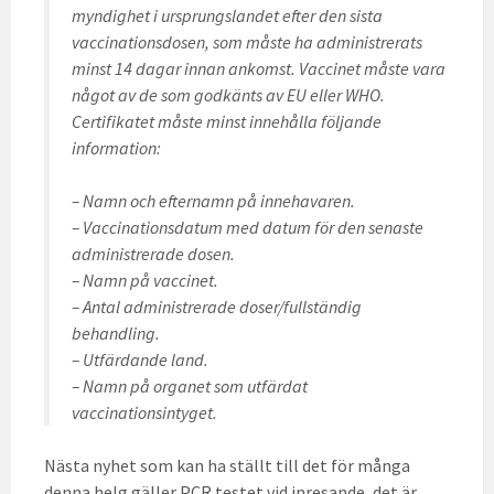
myndighet i ursprungslandet efter den sista
vaccinationsdosen, som måste ha administrerats
minst 14 dagar innan ankomst. Vaccinet måste vara
något av de som godkänts av EU eller WHO.
Certifikatet måste minst innehålla följande
information:
– Namn och efternamn på innehavaren.
– Vaccinationsdatum med datum för den senaste
administrerade dosen.
– Namn på vaccinet.
– Antal administrerade doser/fullständig
behandling.
– Utfärdande land.
– Namn på organet som utfärdat
vaccinationsintyget.
Nästa nyhet som kan ha ställt till det för många
denna helg gäller PCR testet vid inresande, det är