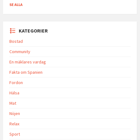
SE ALLA
KATEGORIER
Bostad
Community
En mäklares vardag
Fakta om Spanien
Fordon
Hälsa
Mat
Nöjen
Relax
Sport