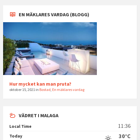
EN MÄKLARES VARDAG (BLOGG)
Hur mycket kan man pruta?
oktober 15, 2021
in
Bostad
,
En mäklares vardag
VÄDRET I MALAGA
11:36
Local Time
30°C
Today