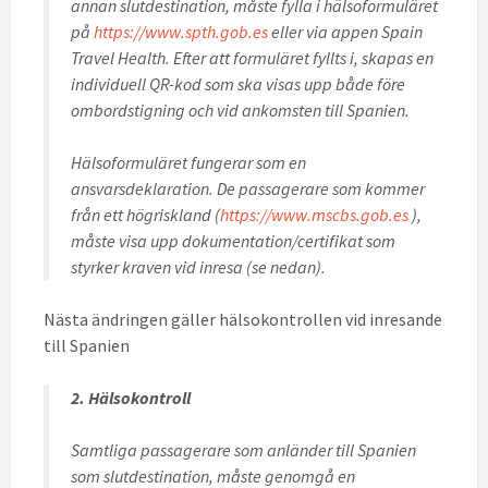
annan slutdestination, måste fylla i hälsoformuläret
på
https://www.spth.gob.es
eller via appen Spain
Travel Health. Efter att formuläret fyllts i, skapas en
individuell QR-kod som ska visas upp både före
ombordstigning och vid ankomsten till Spanien.
Hälsoformuläret fungerar som en
ansvarsdeklaration. De passagerare som kommer
från ett högriskland (
https://www.mscbs.gob.es
),
måste visa upp dokumentation/certifikat som
styrker kraven vid inresa (se nedan).
Nästa ändringen gäller hälsokontrollen vid inresande
till Spanien
2. Hälsokontroll
Samtliga passagerare som anländer till Spanien
som slutdestination, måste genomgå en