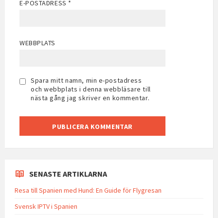
E-POSTADRESS
*
WEBBPLATS
Spara mitt namn, min e-postadress
och webbplats i denna webbläsare till
nästa gång jag skriver en kommentar.
SENASTE ARTIKLARNA
Resa till Spanien med Hund: En Guide för Flygresan
Svensk IPTV i Spanien