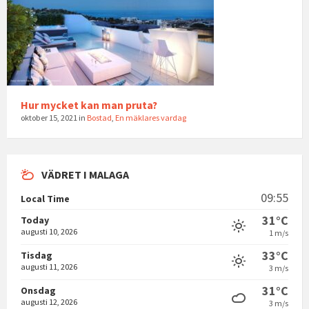
Hur mycket kan man pruta?
oktober 15, 2021
in
Bostad
,
En mäklares vardag
VÄDRET I MALAGA
09:55
Local Time
31°C
Today
augusti 10, 2026
1 m/s
33°C
Tisdag
augusti 11, 2026
3 m/s
31°C
Onsdag
augusti 12, 2026
3 m/s