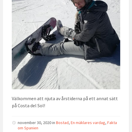
Välkommen att njuta av årstiderna på ett annat sätt
på Costa del Sol!
november 30, 2020
in
Bostad
,
En mäklares vardag
,
Fakta
om Spanien