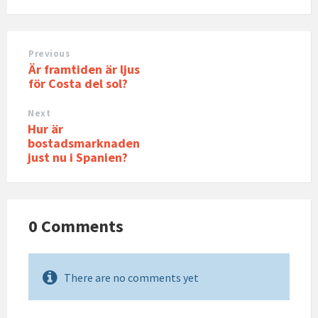
Previous
Är framtiden är ljus
för Costa del sol?
Next
Hur är
bostadsmarknaden
just nu i Spanien?
0 Comments
There are no comments yet