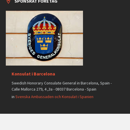
SPONSRAT FÖRETAG
Konsulat i Barcelona
Swedish Honorary Consulate General in Barcelona, Spain -
Calle Mallorca 279, 4 ,3a - 08037 Barcelona - Spain
in
Svenska Ambassaden och Konsulat i Spanien