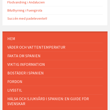
Flodvandring i Andalucien
Biluthyrning i Fuengirola
Succén med padeleventet!
HEM
VÄDER OCH VATTENTEMPERATUR
FAKTA OM SPANIEN
VIKTIG INFORMATION
BOSTÄDER I SPANIEN
FORDON
LIVSSTIL
HÄLSA OCH SJUKVÅRD I SPANIEN: EN GUIDE FÖR
SVENSKAR