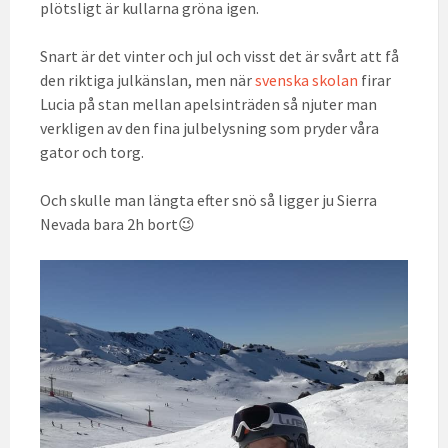
plötsligt är kullarna gröna igen.
Snart är det vinter och jul och visst det är svårt att få
den riktiga julkänslan, men när
svenska skolan
firar
Lucia på stan mellan apelsinträden så njuter man
verkligen av den fina julbelysning som pryder våra
gator och torg.
Och skulle man längta efter snö så ligger ju Sierra
Nevada bara 2h bort😉