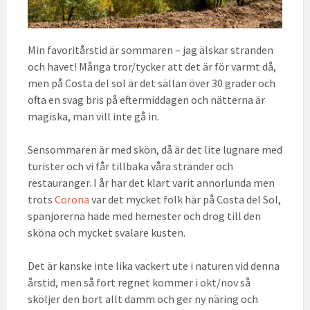
Min favoritårstid är sommaren – jag älskar stranden
och havet! Många tror/tycker att det är för varmt då,
men på Costa del sol är det sällan över 30 grader och
ofta en svag bris på eftermiddagen och nätterna är
magiska, man vill inte gå in.
Sensommaren är med skön, då är det lite lugnare med
turister och vi får tillbaka våra stränder och
restauranger. I år har det klart varit annorlunda men
trots
Corona
var det mycket folk här på Costa del Sol,
spanjorerna hade med hemester och drog till den
sköna och mycket svalare kusten.
Det är kanske inte lika vackert ute i naturen vid denna
årstid, men så fort regnet kommer i okt/nov så
sköljer den bort allt damm och ger ny näring och