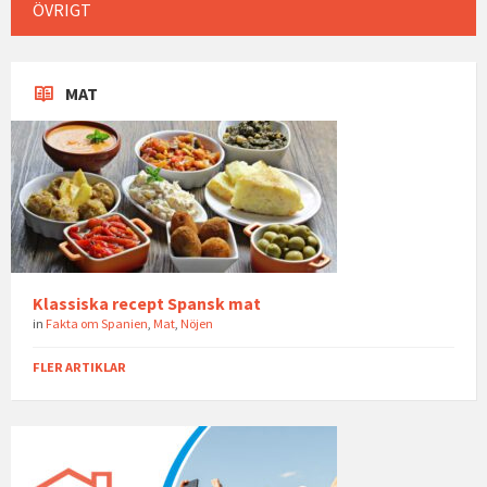
ÖVRIGT
MAT
Klassiska recept Spansk mat
in
Fakta om Spanien
,
Mat
,
Nöjen
FLER ARTIKLAR